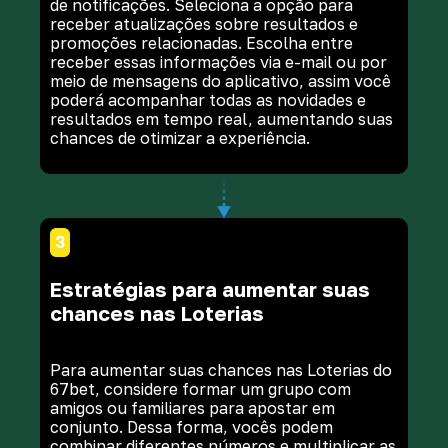
de notificações. Seleciona a opção para
receber atualizações sobre resultados e
promoções relacionadas. Escolha entre
receber essas informações via e-mail ou por
meio de mensagens do aplicativo, assim você
poderá acompanhar todas as novidades e
resultados em tempo real, aumentando suas
chances de otimizar a experiência.
3
Estratégias para aumentar suas
chances nas Loterias
Para aumentar suas chances nas Loterias do
67bet, considere formar um grupo com
amigos ou familiares para apostar em
conjunto. Dessa forma, vocês podem
combinar diferentes números e multiplicar as