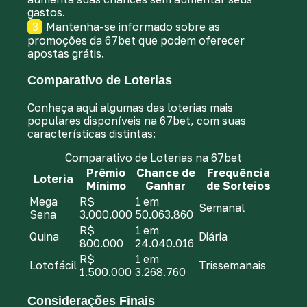
gastos.
Mantenha-se informado sobre as
promoções da 67bet que podem oferecer
apostas grátis.
Comparativo de Loterias
Conheça aqui algumas das loterias mais
populares disponíveis na 67bet, com suas
características distintas:
Comparativo de Loterias na 67bet
Prêmio
Chance de
Frequência
Loteria
Mínimo
Ganhar
de Sorteios
Mega
R$
1 em
Semanal
Sena
3.000.000
50.063.860
R$
1 em
Quina
Diária
800.000
24.040.016
R$
1 em
Lotofácil
Trissemanais
1.500.000
3.268.760
Considerações Finais