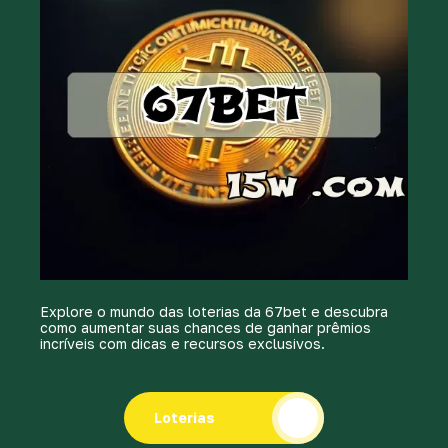
Explore o mundo das loterias da 67bet e descubra
como aumentar suas chances de ganhar prêmios
incríveis com dicas e recursos exclusivos.
Loterias