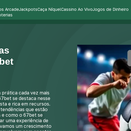
os Arcade
Jackpots
Caça Níquel
Cassino Ao Vivo
Jogos de Dinheiro
oterias
as
bet
 prática cada vez mais
 67bet se destaca nesse
ta e rica em recursos.
s tendências que estão
 e como o 67bet se
ar uma experiência de
ervamos um crescimento