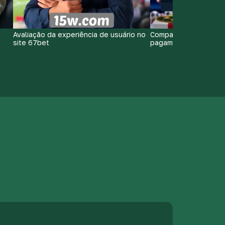
Avaliação da experiência de usuário no
Comparação de méto
site 67bet
pagamento no 67bet