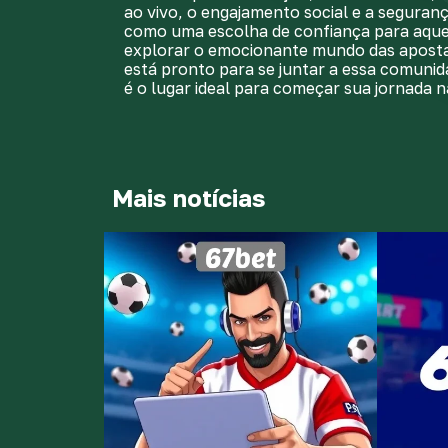
ao vivo, o engajamento social e a seguranç
como uma escolha de confiança para aque
explorar o emocionante mundo das aposta
está pronto para se juntar a essa comunid
é o lugar ideal para começar sua jornada n
Mais notícias
Ver detalhes