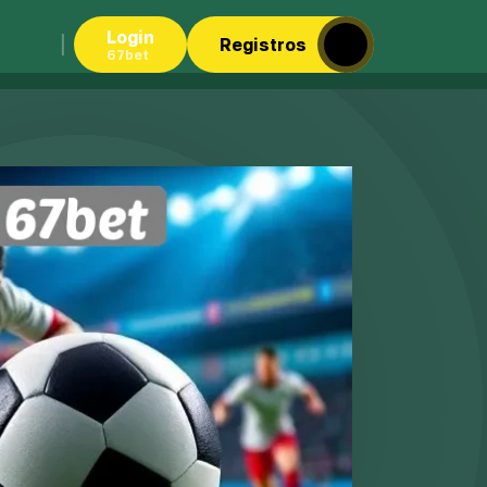
Login
Registros
67bet