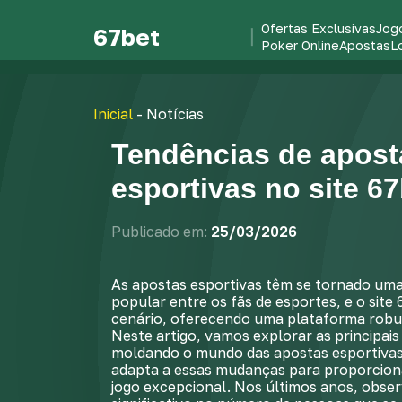
Ofertas Exclusivas
Jog
67bet
Poker Online
Apostas
L
Inicial
-
Notícias
Tendências de apost
esportivas no site 67
Publicado em:
25/03/2026
As apostas esportivas têm se tornado uma
popular entre os fãs de esportes, e o site
cenário, oferecendo uma plataforma robus
Neste artigo, vamos explorar as principai
moldando o mundo das apostas esportivas
adapta a essas mudanças para proporcion
jogo excepcional. Nos últimos anos, obs