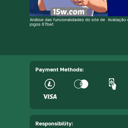
Análise das funcionalidades do site de
Avaliação
jogos 67bet
Payment Methods:
Responsibility: