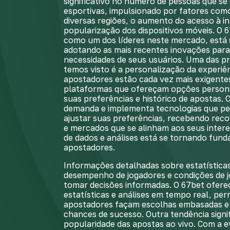
significativo no número de pessoas que s
esportivas, impulsionado por fatores com
diversas regiões, o aumento do acesso à in
popularização dos dispositivos móveis. O 6
como um dos líderes neste mercado, está 
adotando as mais recentes inovações para
necessidades de seus usuários. Uma das pr
temos visto é a personalização da experiê
apostadores estão cada vez mais exigente
plataformas que ofereçam opções person
suas preferências e histórico de apostas.
demanda e implementa tecnologias que pe
ajustar suas preferências, recebendo re
e mercados que se alinham aos seus intere
de dados e análises está se tornando fun
apostadores.
Informações detalhadas sobre estatísticas
desempenho de jogadores e condições de j
tomar decisões informadas. O 67bet ofer
estatísticas e análises em tempo real, per
apostadores façam escolhas embasadas 
chances de sucesso. Outra tendência signif
popularidade das apostas ao vivo. Com a e